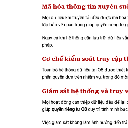
Mã hóa thông tin xuyên suố
Mọi dữ liệu khi truyền tải đều được mã hóa 
lớp bảo vệ quan trọng giúp quyền riêng tư gi
Ngay cả khi hệ thống cần lưu trữ, dữ liệu v
phép.
Cơ chế kiểm soát truy cập t
Toàn bộ hệ thống dữ liệu tại O8 được thiết 
phân quyền dựa trên nhiệm vụ, trong đó mỗ
Giám sát hệ thống và truy v
Mọi hoạt động can thiệp dữ liệu đều để lại 
giúp
quyền riêng tư O8
duy trì tính minh bạc
Việc giám sát không làm ảnh hưởng đến trải