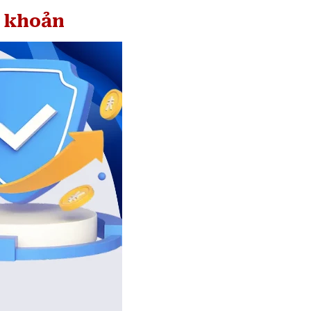
i khoản