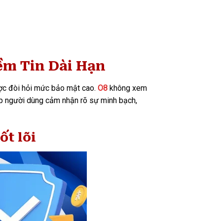
ềm Tin Dài Hạn
ược đòi hỏi mức bảo mật cao.
O8
không xem
giúp người dùng cảm nhận rõ sự minh bạch,
ốt lõi