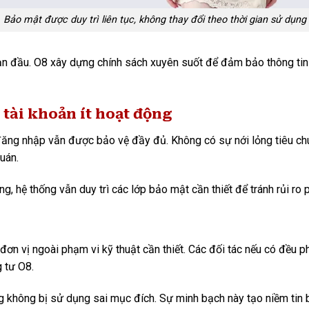
Bảo mật được duy trì liên tục, không thay đổi theo thời gian sử dụng
oạn đầu. O8 xây dựng chính sách xuyên suốt để đảm bảo thông tin
 tài khoản ít hoạt động
ăng nhập vẫn được bảo vệ đầy đủ. Không có sự nới lỏng tiêu chu
uán.
 hệ thống vẫn duy trì các lớp bảo mật cần thiết để tránh rủi ro p
 đơn vị ngoài phạm vi kỹ thuật cần thiết. Các đối tác nếu có đều
g tư O8.
g không bị sử dụng sai mục đích. Sự minh bạch này tạo niềm tin b