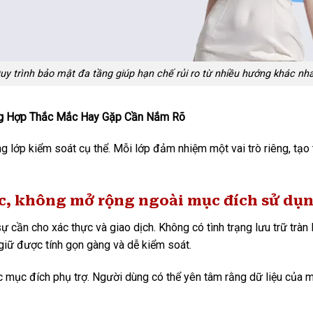
uy trình bảo mật đa tầng giúp hạn chế rủi ro từ nhiều hướng khác nh
g Hợp Thắc Mắc Hay Gặp Cần Nắm Rõ
ng lớp kiểm soát cụ thể. Mỗi lớp đảm nhiệm một vai trò riêng, tạo
lọc, không mở rộng ngoài mục đích sử dụ
sự cần cho xác thực và giao dịch. Không có tình trạng lưu trữ tràn
giữ được tính gọn gàng và dễ kiểm soát.
ác mục đích phụ trợ. Người dùng có thể yên tâm rằng dữ liệu của 