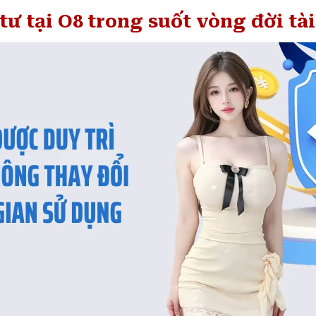
ư tại O8 trong suốt vòng đời tà