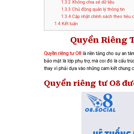
1.3.2
Không chia sẻ dữ liệu
1.3.3
Chủ động quản lý thông tin
1.3.4
Cập nhật chính sách theo tiêu
1.4
Kết luận
Quyền Riêng T
Quyền riêng tư O8
là nền tảng cho sự an tâ
bảo mật là lớp phụ trợ, mà coi đó là cấu tr
thay vì phải dựa vào những cam kết chung 
Quyền riêng tư O8 đư