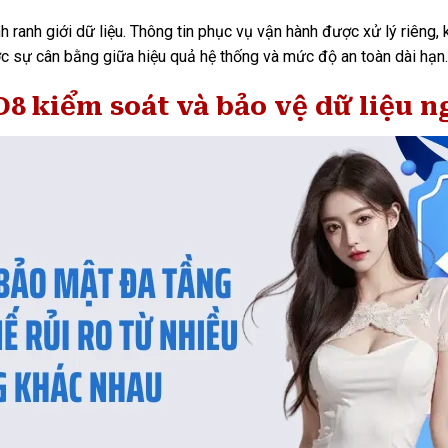
 ranh giới dữ liệu. Thông tin phục vụ vận hành được xử lý riêng, 
ợc sự cân bằng giữa hiệu quả hệ thống và mức độ an toàn dài hạn.
O8 kiểm soát và bảo vệ dữ liệu 