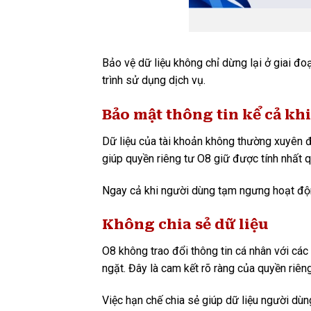
Bảo vệ dữ liệu không chỉ dừng lại ở giai đ
trình sử dụng dịch vụ.
Bảo mật thông tin kể cả khi
Dữ liệu của tài khoản không thường xuyên đ
giúp quyền riêng tư O8 giữ được tính nhất q
Ngay cả khi người dùng tạm ngưng hoạt động,
Không chia sẻ dữ liệu
O8 không trao đổi thông tin cá nhân với các
ngặt. Đây là cam kết rõ ràng của quyền riên
Việc hạn chế chia sẻ giúp dữ liệu người dùn