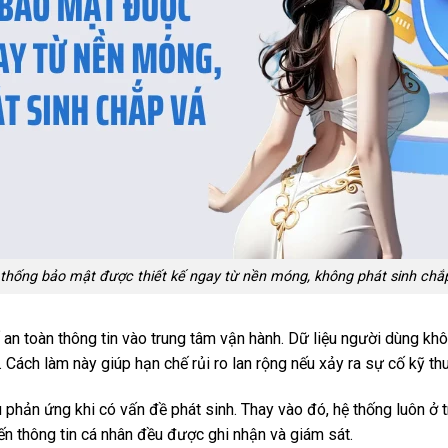
thống bảo mật được thiết kế ngay từ nền móng, không phát sinh chắ
ố an toàn thông tin vào trung tâm vận hành. Dữ liệu người dùng k
Cách làm này giúp hạn chế rủi ro lan rộng nếu xảy ra sự cố kỹ thu
 phản ứng khi có vấn đề phát sinh. Thay vào đó, hệ thống luôn ở 
ến thông tin cá nhân đều được ghi nhận và giám sát.