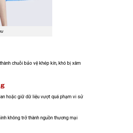
au
 thành chuỗi bảo vệ khép kín, khó bị xâm
ng
 lan hoặc giữ dữ liệu vượt quá phạm vi sử
mình không trở thành nguồn thương mại