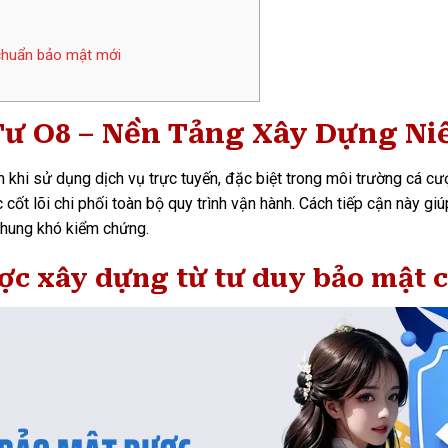
 chuẩn bảo mật mới
ư O8 – Nền Tảng Xây Dựng Ni
m khi sử dụng dịch vụ trực tuyến, đặc biệt trong môi trường cá c
úc cốt lõi chi phối toàn bộ quy trình vận hành. Cách tiếp cận này 
chung khó kiểm chứng.
ợc xây dựng từ tư duy bảo mật c