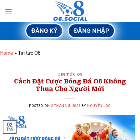
Skip
to
content
ĐĂNG KÝ
ĐĂNG NHẬP
Home
»
Tin tức O8
TIN TỨC O8
Cách Đặt Cược Bóng Đá O8 Không
Thua Cho Người Mới
POSTED ON
2 THÁNG 5, 2026
BY
NGUYỄN LỘC
02
Th5