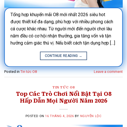
Tổng hợp khuyến mãi O8 mới nhất 2026 siêu hot
được thiết kế đa dạng, phù hợp với nhiều phong cách
cá cược khác nhau. Từ người mới đến người chơi lâu
năm đều có cơ hội nhận thưởng, gia tăng vốn và tận
hưởng cảm giác thú vị. Nếu biết cách tận dụng hợp […]
CONTINUE READING
→
Posted in
Tin tức O8
Leave a comment
TIN TỨC O8
Top Các Trò Chơi Nổi Bật Tại O8
Hấp Dẫn Mọi Người Năm 2026
POSTED ON
16 THÁNG 4, 2026
BY
NGUYỄN LỘC