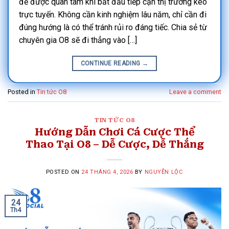
đề được quan tâm khi bắt đầu tiếp cận thị trường kèo
trực tuyến. Không cần kinh nghiệm lâu năm, chỉ cần đi
đúng hướng là có thể tránh rủi ro đáng tiếc. Chia sẻ từ
chuyên gia O8 sẽ đi thẳng vào […]
CONTINUE READING
→
Posted in
Tin tức O8
Leave a comment
TIN TỨC O8
Hướng Dẫn Chơi Cá Cược Thể
Thao Tại O8 – Dễ Cược, Dễ Thắng
POSTED ON
24 THÁNG 4, 2026
BY
NGUYỄN LỘC
24
Th4