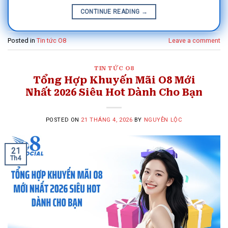
CONTINUE READING
→
Posted in
Tin tức O8
Leave a comment
TIN TỨC O8
Tổng Hợp Khuyến Mãi O8 Mới
Nhất 2026 Siêu Hot Dành Cho Bạn
POSTED ON
21 THÁNG 4, 2026
BY
NGUYỄN LỘC
21
Th4