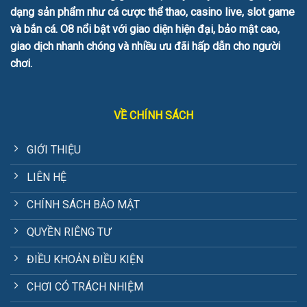
dạng sản phẩm như cá cược thể thao, casino live, slot game
và bắn cá. O8 nổi bật với giao diện hiện đại, bảo mật cao,
giao dịch nhanh chóng và nhiều ưu đãi hấp dẫn cho người
chơi.
VỀ CHÍNH SÁCH
GIỚI THIỆU
LIÊN HỆ
CHÍNH SÁCH BẢO MẬT
QUYỀN RIÊNG TƯ
ĐIỀU KHOẢN ĐIỀU KIỆN
CHƠI CÓ TRÁCH NHIỆM