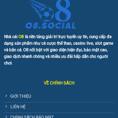
Nhà cái
O8
là nền tảng giải trí trực tuyến uy tín, cung cấp đa
dạng sản phẩm như cá cược thể thao, casino live, slot game
và bắn cá. O8 nổi bật với giao diện hiện đại, bảo mật cao,
giao dịch nhanh chóng và nhiều ưu đãi hấp dẫn cho người
chơi.
VỀ CHÍNH SÁCH
GIỚI THIỆU
LIÊN HỆ
CHÍNH SÁCH BẢO MẬT