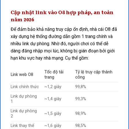
Cập nhật link vào O8 hợp pháp, an toàn
năm 2026
Để đảm bảo khả năng truy cập ổn định, nhà cái O8 đã
xây dựng hệ thống đường dẫn gồm 1 trang chính và
nhiều link dự phòng. Nhờ đó, người chơi có thể dễ
dàng đăng nhập mọi lúc, không bị gián đoạn bởi giới
hạn khu vực hay nhà mạng. Cụ thể gồm:
Tốc độ tải
Tỷ lệ truy cập thành
Link web O8
trang
công
Link chính thức
~1,2 giây
99,8%
Link dự phòng
~1,4 giây
99,3%
1
Link dự phòng
~1,5 giây
98,9%
2
Link thay thế
~1,6 giây
98,5%