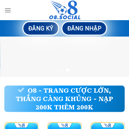
Skip
to
content
ĐĂNG KÝ
ĐĂNG NHẬP
O8 - TRANG CƯỢC LỚN,
THẮNG CÀNG KHỦNG - NẠP
200K THÊM 200K