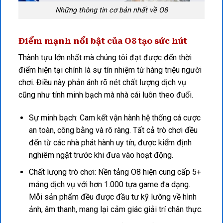
Những thông tin cơ bản nhất về O8
Điểm mạnh nổi bật của O8 tạo sức hút
Thành tựu lớn nhất mà chúng tôi đạt được đến thời
điểm hiện tại chính là sự tín nhiệm từ hàng triệu người
chơi. Điều này phản ánh rõ nét chất lượng dịch vụ
cũng như tính minh bạch mà nhà cái luôn theo đuổi.
Sự minh bạch: Cam kết vận hành hệ thống cá cược
an toàn, công bằng và rõ ràng. Tất cả trò chơi đều
đến từ các nhà phát hành uy tín, được kiểm định
nghiêm ngặt trước khi đưa vào hoạt động.
Chất lượng trò chơi: Nền tảng O8 hiện cung cấp 5+
mảng dịch vụ với hơn 1.000 tựa game đa dạng.
Mỗi sản phẩm đều được đầu tư kỹ lưỡng về hình
ảnh, âm thanh, mang lại cảm giác giải trí chân thực.