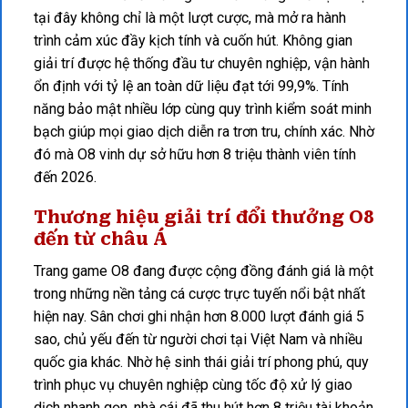
tại đây không chỉ là một lượt cược, mà mở ra hành
trình cảm xúc đầy kịch tính và cuốn hút. Không gian
giải trí được hệ thống đầu tư chuyên nghiệp, vận hành
ổn định với tỷ lệ an toàn dữ liệu đạt tới 99,9%. Tính
năng bảo mật nhiều lớp cùng quy trình kiểm soát minh
bạch giúp mọi giao dịch diễn ra trơn tru, chính xác. Nhờ
đó mà O8 vinh dự sở hữu hơn 8 triệu thành viên tính
đến 2026.
Thương hiệu giải trí đổi thưởng O8
đến từ châu Á
Trang game O8 đang được cộng đồng đánh giá là một
trong những nền tảng cá cược trực tuyến nổi bật nhất
hiện nay. Sân chơi ghi nhận hơn 8.000 lượt đánh giá 5
sao, chủ yếu đến từ người chơi tại Việt Nam và nhiều
quốc gia khác. Nhờ hệ sinh thái giải trí phong phú, quy
trình phục vụ chuyên nghiệp cùng tốc độ xử lý giao
dịch nhanh gọn, nhà cái đã thu hút hơn 8 triệu tài khoản