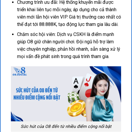
Chương trình ưu đãi: Hệ thống khuyến mãi được
triển khai liên tục mỗi ngày, áp dụng cho cả thành
viên mới lẫn hội viên VIP. Giá trị thưởng cao nhất có
thể đạt tới 88.888K, tạo động lực tham gia lâu dài.
Chăm sóc hội viên: Dịch vụ CSKH là điểm mạnh
giúp O8 giữ chân người chơi. Đội ngũ hỗ trợ làm
việc chuyên nghiệp, phản hồi nhanh, sẵn sàng xử lý
mọi vấn đề phát sinh trong quá trình tham gia.
Sức hút của O8 đến từ nhiều điểm cộng nổi bật