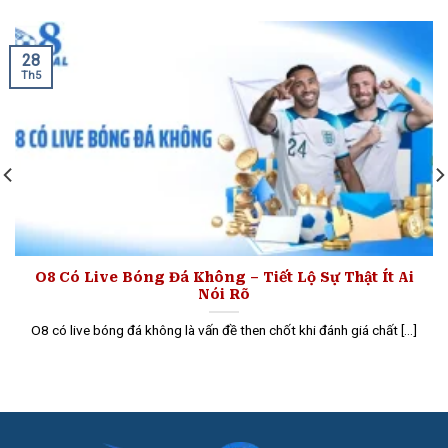
28
Th5
O8 Có Live Bóng Đá Không – Tiết Lộ Sự Thật Ít Ai
Nói Rõ
O8 có live bóng đá không là vấn đề then chốt khi đánh giá chất [...]