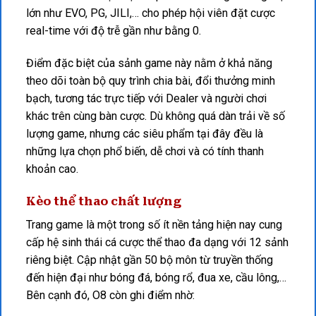
lớn như EVO, PG, JILI,… cho phép hội viên đặt cược
real-time với độ trễ gần như bằng 0.
Điểm đặc biệt của sảnh game này nằm ở khả năng
theo dõi toàn bộ quy trình chia bài, đổi thưởng minh
bạch, tương tác trực tiếp với Dealer và người chơi
khác trên cùng bàn cược. Dù không quá dàn trải về số
lượng game, nhưng các siêu phẩm tại đây đều là
những lựa chọn phổ biến, dễ chơi và có tính thanh
khoản cao.
Kèo thể thao chất lượng
Trang game là một trong số ít nền tảng hiện nay cung
cấp hệ sinh thái cá cược thể thao đa dạng với 12 sảnh
riêng biệt. Cập nhật gần 50 bộ môn từ truyền thống
đến hiện đại như bóng đá, bóng rổ, đua xe, cầu lông,…
Bên cạnh đó, O8 còn ghi điểm nhờ: