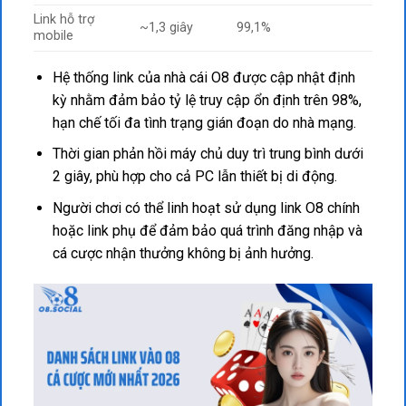
Link hỗ trợ
~1,3 giây
99,1%
mobile
Hệ thống link của nhà cái O8 được cập nhật định
kỳ nhằm đảm bảo tỷ lệ truy cập ổn định trên 98%,
hạn chế tối đa tình trạng gián đoạn do nhà mạng.
Thời gian phản hồi máy chủ duy trì trung bình dưới
2 giây, phù hợp cho cả PC lẫn thiết bị di động.
Người chơi có thể linh hoạt sử dụng link O8 chính
hoặc link phụ để đảm bảo quá trình đăng nhập và
cá cược nhận thưởng không bị ảnh hưởng.