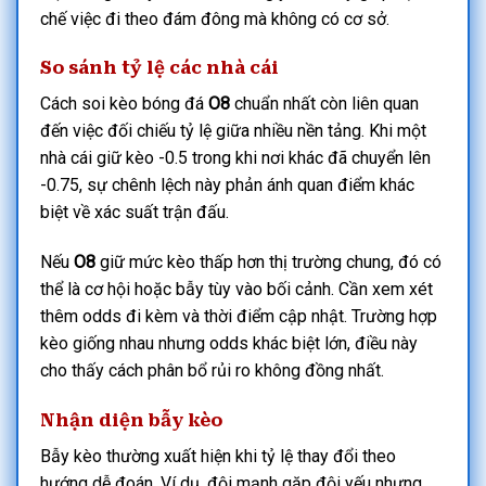
chế việc đi theo đám đông mà không có cơ sở.
So sánh tỷ lệ các nhà cái
Cách soi kèo bóng đá
O8
chuẩn nhất còn liên quan
đến việc đối chiếu tỷ lệ giữa nhiều nền tảng. Khi một
nhà cái giữ kèo -0.5 trong khi nơi khác đã chuyển lên
-0.75, sự chênh lệch này phản ánh quan điểm khác
biệt về xác suất trận đấu.
Nếu
O8
giữ mức kèo thấp hơn thị trường chung, đó có
thể là cơ hội hoặc bẫy tùy vào bối cảnh. Cần xem xét
thêm odds đi kèm và thời điểm cập nhật. Trường hợp
kèo giống nhau nhưng odds khác biệt lớn, điều này
cho thấy cách phân bổ rủi ro không đồng nhất.
Nhận diện bẫy kèo
Bẫy kèo thường xuất hiện khi tỷ lệ thay đổi theo
hướng dễ đoán. Ví dụ, đội mạnh gặp đội yếu nhưng