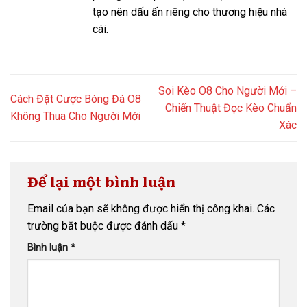
tạo nên dấu ấn riêng cho thương hiệu nhà
cái.
Soi Kèo O8 Cho Người Mới –
Cách Đặt Cược Bóng Đá O8
Chiến Thuật Đọc Kèo Chuẩn
Không Thua Cho Người Mới
Xác
Để lại một bình luận
Email của bạn sẽ không được hiển thị công khai.
Các
trường bắt buộc được đánh dấu
*
Bình luận
*