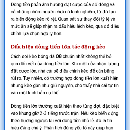
Dòng tiền phản ánh hướng đặt cược của số đông và
cả những nhóm người chơi có kinh nghiệm, từ đó tạo
ra biến động kèo rõ rệt. Quan sát sự thay đổi tỷ lệ và
mức ăn sẽ giúp nhận ra dấu hiệu lệch kèo, qua đó điều
chỉnh lựa chọn hợp lý hơn.
Dấu hiệu dòng tiền lớn tác động kèo
Cách soi kèo bóng đá
O8
chuẩn nhất không thể bỏ
qua dấu vết của dòng tiền lớn. Khi một cửa nhận lượng
đặt cược lớn, nhà cái sẽ điều chỉnh kèo để cân bằng
rủi ro. Tuy nhiên, có trường hợp dòng tiền lớn xuất hiện
nhưng kèo gần như giữ nguyên, cho thấy nhà cái tự tin
vào một kịch bản cụ thể.
Dòng tiền lớn thường xuất hiện theo từng đợt, đặc biệt
vào khung giờ 2-3 tiếng trước trận. Nếu kèo biến động
theo hướng ngược lại với dòng tiền nhỏ lẻ, đó là tín
hiệu đáng chú ý. Phân tích đúng yếu tố này giúp hạn