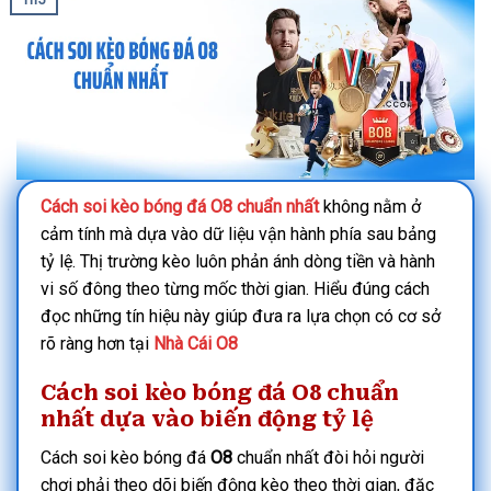
Cách soi kèo bóng đá O8 chuẩn nhất
không nằm ở
cảm tính mà dựa vào dữ liệu vận hành phía sau bảng
tỷ lệ. Thị trường kèo luôn phản ánh dòng tiền và hành
vi số đông theo từng mốc thời gian. Hiểu đúng cách
đọc những tín hiệu này giúp đưa ra lựa chọn có cơ sở
rõ ràng hơn tại
Nhà Cái O8
Cách soi kèo bóng đá O8 chuẩn
nhất dựa vào biến động tỷ lệ
Cách soi kèo bóng đá
O8
chuẩn nhất đòi hỏi người
chơi phải theo dõi biến động kèo theo thời gian, đặc