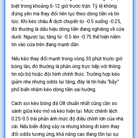
biệt trong khoảng 6-12 giờ trước trận. Tỷ lệ không
đứng yên mà thay đổi liên tục theo dòng tiền và tin
tức. Khi kèo châu Á dịch chuyển từ -0.5 xuống -0.25,
đó thường là dấu hiệu dòng tiền đang nghiêng về cửa
dưới. Ngược lại, tăng từ -0.5 lên -0.75 thể hiện niềm
tin vào cửa trên đang mạnh dần.
Nếu kèo thay đổi mạnh trong vòng 30 phút trước giờ
bóng lăn, đó thường là phản ứng trực tiếp với thông
tin nội bộ hoặc đội hình chính thức. Trường hợp kèo
giảm nhẹ nhưng odds lại tăng, đây là tín hiệu “bẫy”
phổ biến nhằm kéo dòng tiền sai hướng.
Cách soi kèo bóng đá O8 chuẩn nhất cũng cần so
sánh giữa kèo mở và kèo hiện tại. Mức chênh lệch
0.25-0.5 trái phản ánh mức độ điều chỉnh lớn của nhà
cái. Nếu biến động xảy ra nhưng không đi kèm thay
đổi odds tương ứng, khả năng cao đang tồn tại sự