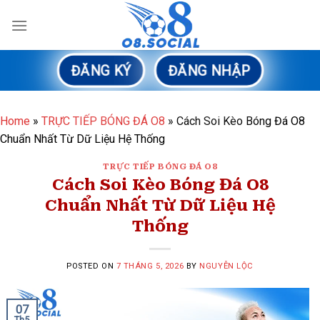
Skip
to
content
ĐĂNG KÝ
ĐĂNG NHẬP
Home
»
TRỰC TIẾP BÓNG ĐÁ O8
»
Cách Soi Kèo Bóng Đá O8
Chuẩn Nhất Từ Dữ Liệu Hệ Thống
TRỰC TIẾP BÓNG ĐÁ O8
Cách Soi Kèo Bóng Đá O8
Chuẩn Nhất Từ Dữ Liệu Hệ
Thống
POSTED ON
7 THÁNG 5, 2026
BY
NGUYỄN LỘC
07
Th5