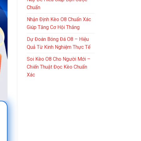
Chuẩn
Nhận Định Kèo O8 Chuẩn Xác
Giúp Tăng Cơ Hội Thắng
Dự Đoán Bóng Đá O8 – Hiệu
Quả Từ Kinh Nghiệm Thực Tế
Soi Kèo O8 Cho Người Mới –
Chiến Thuật Đọc Kèo Chuẩn
Xác