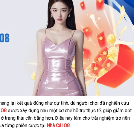
ang lại kết quả đúng như dự tính, dù người chơi đã nghiên cứu
 O8
được xây dựng như một cơ chế hỗ trợ thực tế, giúp giảm bớt
n ở trạng thái cân bằng hơn. Điều này làm cho trải nghiệm trở nên
ua từng phiên cược tại
Nhà Cái
O8
.