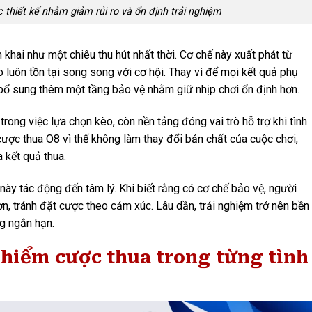
 thiết kế nhằm giảm rủi ro và ổn định trải nghiệm
khai như một chiêu thu hút nhất thời. Cơ chế này xuất phát từ
 ro luôn tồn tại song song với cơ hội. Thay vì để mọi kết quả phụ
bổ sung thêm một tầng bảo vệ nhằm giữ nhịp chơi ổn định hơn.
ong việc lựa chọn kèo, còn nền tảng đóng vai trò hỗ trợ khi tình
cược thua O8 vì thế không làm thay đổi bản chất của cuộc chơi,
 kết quả thua.
này tác động đến tâm lý. Khi biết rằng có cơ chế bảo vệ, người
ơn, tránh đặt cược theo cảm xúc. Lâu dần, trải nghiệm trở nên bền
ng ngắn hạn.
 hiểm cược thua trong từng tình