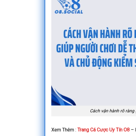
Cách vận hành rõ ràng 
Xem Thêm :
Trang Cá Cược Uy Tín O8
– 