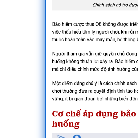
Chính sách hỗ trợ được
Bảo hiểm cược thua O8 không được triển 
việc thấu hiểu tâm lý người chơi, khi rủi
thuộc hoàn toàn vào may mắn, hệ thống 
Người tham gia vẫn giữ quyền chủ động tr
huống không thuận lợi xảy ra. Bảo hiểm 
mà chỉ điều chỉnh mức độ ảnh hưởng của
Một điểm đáng chú ý là cách chính sách 
chơi thường đưa ra quyết định tỉnh táo h
vững, ít bị gián đoạn bởi những biến độ
Cơ chế áp dụng bảo
huống