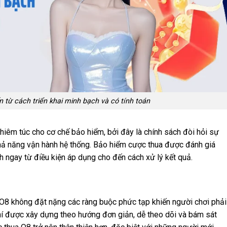
n từ cách triển khai minh bạch và có tính toán
iêm túc cho cơ chế bảo hiểm, bởi đây là chính sách đòi hỏi sự
khả năng vận hành hệ thống. Bảo hiểm cược thua được đánh giá
ch ngay từ điều kiện áp dụng cho đến cách xử lý kết quả.
 O8 không đặt nặng các ràng buộc phức tạp khiến người chơi phải
 chí được xây dựng theo hướng đơn giản, dễ theo dõi và bám sát