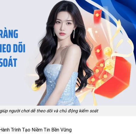
giúp người chơi dễ theo dõi và chủ động kiểm soát
Hành Trình Tạo Niềm Tin Bền Vững