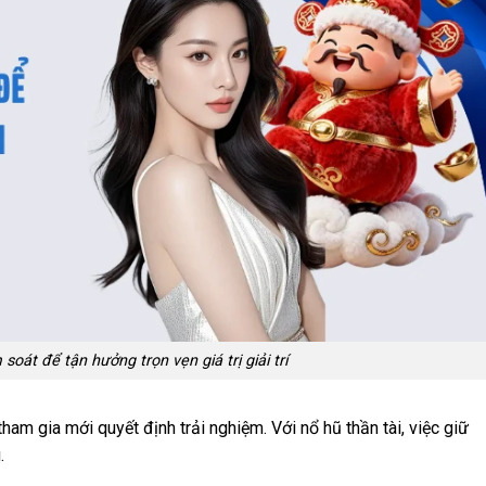
oát để tận hưởng trọn vẹn giá trị giải trí
ham gia mới quyết định trải nghiệm. Với nổ hũ thần tài, việc giữ
.