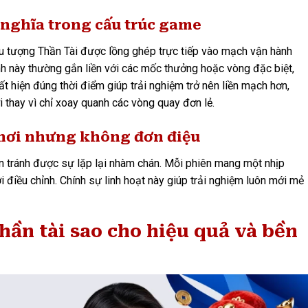
 nghĩa trong cấu trúc game
iểu tượng Thần Tài được lồng ghép trực tiếp vào mạch vận hành
 ảnh này thường gắn liền với các mốc thưởng hoặc vòng đặc biệt,
t hiện đúng thời điểm giúp trải nghiệm trở nên liền mạch hơn,
i thay vì chỉ xoay quanh các vòng quay đơn lẻ.
 chơi nhưng không đơn điệu
vẫn tránh được sự lặp lại nhàm chán. Mỗi phiên mang một nhịp
 điều chỉnh. Chính sự linh hoạt này giúp trải nghiệm luôn mới mẻ
hần tài sao cho hiệu quả và bền