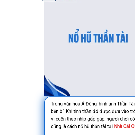
Trong văn hoá Á Đông, hình ảnh Thần Tài
bền bỉ. Khi tinh thần đó được đưa vào trò
vì cuốn theo nhịp gấp gáp, người chơi c
cũng là cách nổ hũ thần tài tại
Nhà Cái
O