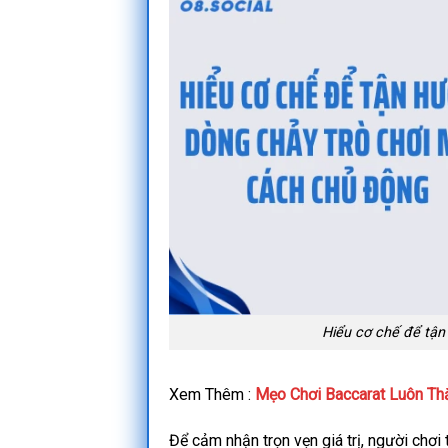
Hiểu cơ chế để tận
Xem Thêm :
Mẹo Chơi Baccarat Luôn Th
Để cảm nhận trọn vẹn giá trị, người chơi